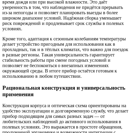
время дождя или при высокой влажности. Это даёт
уверенность в том, что наблюдения не придётся прерывать
из‑за непогоды и позволяет планировать выезды в более
широком диапазоне условий. Надёжная сборка уменьшает
риск повреждений и продлевывает срок службы в полевых
условиях.
Кроме того, адаптация к сезонным колебаниям температуры
делает устройство пригодным для использования как в
прохладных, так и в тёплых климатах, что важно для поездок
в разные регионы. Такая универсальность гарантирует
стабильность работы при смене погодных условий и
позволяет не беспокоиться о внезапных изменениях
окружающей среды. В итоге прибор остаётся готовым к
использованию в любом путешествии.
Рациональная конструкция и универсальность
применения
Конструкция корпуса и оптическая схема ориентированы на
удобство эксплуатации и долговременную службу, что делает
прибор подходящим для самых разных задач — от
любительских наблюдений до активного использования в
полевых условиях. Это выражается в простоте обращения,
продуманной эргономике и возможности интеграции с