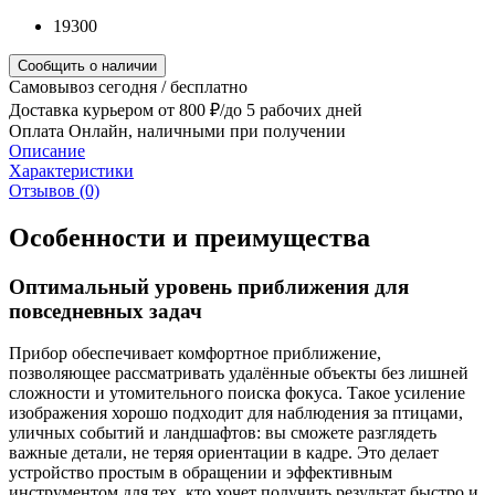
19300
Сообщить о наличии
Самовывоз
сегодня / бесплатно
Доставка курьером
от 800 ₽/до 5 рабочих дней
Оплата
Онлайн, наличными при получении
Описание
Характеристики
Отзывов (0)
Особенности и преимущества
Оптимальный уровень приближения для
повседневных задач
Прибор обеспечивает комфортное приближение,
позволяющее рассматривать удалённые объекты без лишней
сложности и утомительного поиска фокуса. Такое усиление
изображения хорошо подходит для наблюдения за птицами,
уличных событий и ландшафтов: вы сможете разглядеть
важные детали, не теряя ориентации в кадре. Это делает
устройство простым в обращении и эффективным
инструментом для тех, кто хочет получить результат быстро и