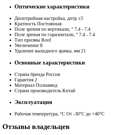
Оптические характеристики
Диоптрийная настройка, дптр
±5
Кратность
Постоянная
Поле зрения по вертикали, °
7.4 - 7.4
Поле зрения по горизонтали, °
7.4 - 7.4
Тип призмы
Roof
Увеличение
8
Удаление выходного зрачка, мм
21
Основные характеристики
Страна бренда
Россия
Гарантия
2
Материал
Полиамид
Страна производитель
Китай
Эксплуатация
Рабочая температура, °С
От -30°C до +40°C
Отзывы владельцев