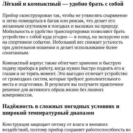
Лёгкий и компактный — удобно брать с собой
Прибор сконструирован так, чтобы не утяжелять снаряжение
и легко помещаться в багаж или рюкзак, что делает его
желанным спутником в поездках и вылазках на природу.
Мобильность и удобство транспортировки позволяют брать
устройство с собой куда угодно — в поход, на экскурсию или
на спортивное событие. Небольшой вес снижает усталость
при длительном ношении и делает использование более
спонтанным.
Компактный корпус также облегчает хранение и быструю
подачу прибора в работу, когда нужно быстро поднять его к
глазам и не терять момент. Это выгодно отличает устройство
от громоздких систем, которые требуют дополнительного
места и подготовки. В результате вы получаете практичное
решение для активного образа жизни без лишних
компромиссов.
Надёжность в сложных погодных условиях и
широкий температурный диапазон
Конструкция защищает оптику от влаги и внешних
воздействий, поэтому прибор сохраняет работоспособность во