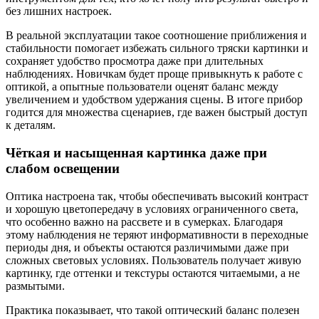
без лишних настроек.
В реальной эксплуатации такое соотношение приближения и
стабильности помогает избежать сильного тряски картинки и
сохраняет удобство просмотра даже при длительных
наблюдениях. Новичкам будет проще привыкнуть к работе с
оптикой, а опытные пользователи оценят баланс между
увеличением и удобством удержания сцены. В итоге прибор
годится для множества сценариев, где важен быстрый доступ
к деталям.
Чёткая и насыщенная картинка даже при
слабом освещении
Оптика настроена так, чтобы обеспечивать высокий контраст
и хорошую цветопередачу в условиях ограниченного света,
что особенно важно на рассвете и в сумерках. Благодаря
этому наблюдения не теряют информативности в переходные
периоды дня, и объекты остаются различимыми даже при
сложных световых условиях. Пользователь получает живую
картинку, где оттенки и текстуры остаются читаемыми, а не
размытыми.
Практика показывает, что такой оптический баланс полезен