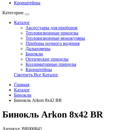
Кронштейны
Категории
Каталог
Аксессуары для приборов
Тепловизионные прицелы
Тепловизионные монокуляры
Приборы ночного видения
Дальномеры
Бинокли
Оптические прицелы
Коллиматорные прицелы
Кронштейны
Смотреть Все Каталог
Главная
Каталог
Бинокли
Бинокль Arkon 8x42 BR
Бинокль Arkon 8x42 BR
Артикул:
BR000842