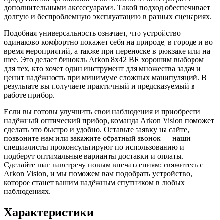
дополнительными аксессуарами. Такой подход обеспечивает
долгую и беспроблемную эксплуатацию в разных сценариях.
Подобная универсальность означает, что устройство
одинаково комфортно покажет себя на природе, в городе и во
время мероприятий, а также при переноске в рюкзаке или на
шее. Это делает бинокль Arkon 8x42 BR хорошим выбором
для тех, кто хочет один инструмент для множества задач и
ценит надёжность при минимуме сложных манипуляций. В
результате вы получаете практичный и предсказуемый в
работе прибор.
Если вы готовы улучшить свои наблюдения и приобрести
надёжный оптический прибор, команда Arkon Vision поможет
сделать это быстро и удобно. Оставьте заявку на сайте,
позвоните нам или закажите обратный звонок — наши
специалисты проконсультируют по использованию и
подберут оптимальные варианты доставки и оплаты.
Сделайте шаг навстречу новым впечатлениям: свяжитесь с
Arkon Vision, и мы поможем вам подобрать устройство,
которое станет вашим надёжным спутником в любых
наблюдениях.
Характеристики