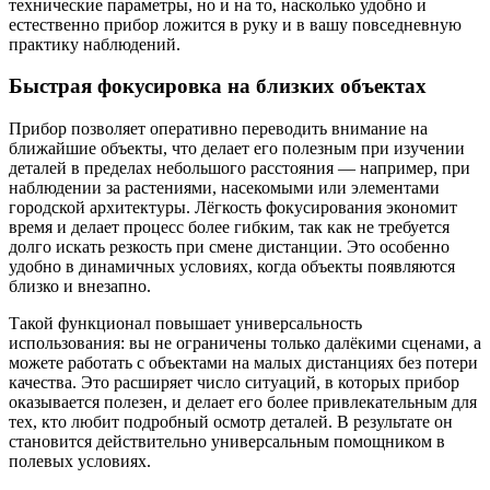
технические параметры, но и на то, насколько удобно и
естественно прибор ложится в руку и в вашу повседневную
практику наблюдений.
Быстрая фокусировка на близких объектах
Прибор позволяет оперативно переводить внимание на
ближайшие объекты, что делает его полезным при изучении
деталей в пределах небольшого расстояния — например, при
наблюдении за растениями, насекомыми или элементами
городской архитектуры. Лёгкость фокусирования экономит
время и делает процесс более гибким, так как не требуется
долго искать резкость при смене дистанции. Это особенно
удобно в динамичных условиях, когда объекты появляются
близко и внезапно.
Такой функционал повышает универсальность
использования: вы не ограничены только далёкими сценами, а
можете работать с объектами на малых дистанциях без потери
качества. Это расширяет число ситуаций, в которых прибор
оказывается полезен, и делает его более привлекательным для
тех, кто любит подробный осмотр деталей. В результате он
становится действительно универсальным помощником в
полевых условиях.