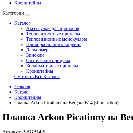
Кронштейны
Категории
Каталог
Аксессуары для приборов
Тепловизионные прицелы
Тепловизионные монокуляры
Приборы ночного видения
Дальномеры
Бинокли
Оптические прицелы
Коллиматорные прицелы
Кронштейны
Смотреть Все Каталог
Главная
Каталог
Кронштейны
Планка Arkon Picatinny на Bergara B14 (short action)
Планка Arkon Picatinny на Berg
Артикул:
P-BGB14-S