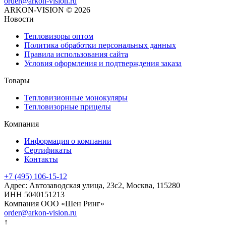
order@arkon-vision.ru
ARKON-VISION © 2026
Новости
Тепловизоры оптом
Политика обработки персональных данных
Правила использования сайта
Условия оформления и подтверждения заказа
Товары
Тепловизионные монокуляры
Тепловизорные прицелы
Компания
Информация о компании
Сертификаты
Контакты
+7 (495) 106-15-12
Адрес: Автозаводская улица, 23с2, Москва, 115280
ИНН 5040151213
Компания ООО «Шен Ринг»
order@arkon-vision.ru
↑