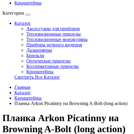
Кронштейны
Категории
Каталог
Аксессуары для приборов
Тепловизионные прицелы
Тепловизионные монокуляры
Приборы ночного видения
Дальномеры
Бинокли
Оптические прицелы
Коллиматорные прицелы
Кронштейны
Смотреть Все Каталог
Главная
Каталог
Кронштейны
Планка Arkon Picatinny на Browning A-Bolt (long action)
Планка Arkon Picatinny на
Browning A-Bolt (long action)