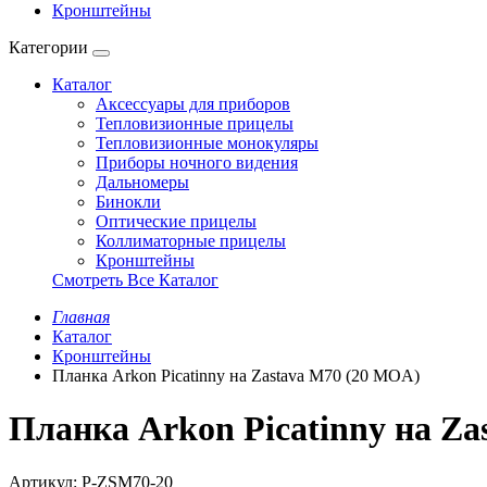
Кронштейны
Категории
Каталог
Аксессуары для приборов
Тепловизионные прицелы
Тепловизионные монокуляры
Приборы ночного видения
Дальномеры
Бинокли
Оптические прицелы
Коллиматорные прицелы
Кронштейны
Смотреть Все Каталог
Главная
Каталог
Кронштейны
Планка Arkon Picatinny на Zastava M70 (20 MOA)
Планка Arkon Picatinny на Z
Артикул:
P-ZSM70-20