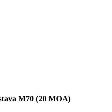
astava M70 (20 MOA)