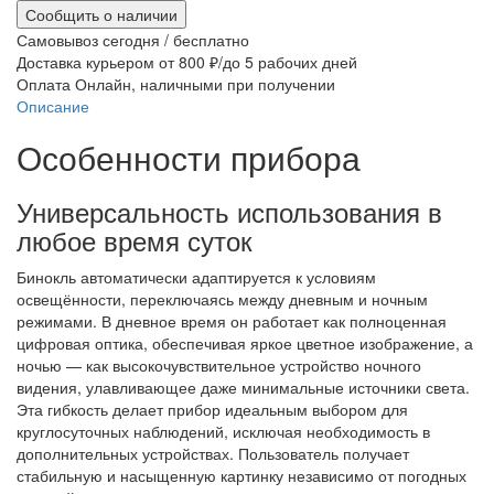
Сообщить о наличии
Самовывоз
сегодня / бесплатно
Доставка курьером
от 800 ₽/до 5 рабочих дней
Оплата
Онлайн, наличными при получении
Описание
Ха
Особенности прибора
Универсальность использования в
любое время суток
Бинокль автоматически адаптируется к условиям
освещённости, переключаясь между дневным и ночным
режимами. В дневное время он работает как полноценная
цифровая оптика, обеспечивая яркое цветное изображение, а
ночью — как высокочувствительное устройство ночного
видения, улавливающее даже минимальные источники света.
Эта гибкость делает прибор идеальным выбором для
круглосуточных наблюдений, исключая необходимость в
дополнительных устройствах. Пользователь получает
стабильную и насыщенную картинку независимо от погодных