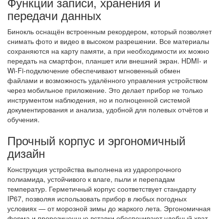
Функции записи, хранения и
передачи данных
Бинокль оснащён встроенным рекордером, который позволяет
снимать фото и видео в высоком разрешении. Все материалы
сохраняются на карту памяти, а при необходимости их можно
передать на смартфон, планшет или внешний экран. HDMI- и
Wi-Fi-подключение обеспечивают мгновенный обмен
файлами и возможность удалённого управления устройством
через мобильное приложение. Это делает прибор не только
инструментом наблюдения, но и полноценной системой
документирования и анализа, удобной для полевых отчётов и
обучения.
Прочный корпус и эргономичный
дизайн
Конструкция устройства выполнена из ударопрочного
полиамида, устойчивого к влаге, пыли и перепадам
температур. Герметичный корпус соответствует стандарту
IP67, позволяя использовать прибор в любых погодных
условиях — от морозной зимы до жаркого лета. Эргономичная
форма и прорезиненные вставки обеспечивают удобный хват