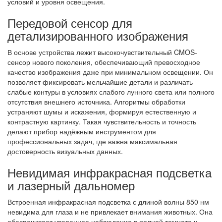
условий и уровня освещения.
Передовой сенсор для
детализированного изображения
В основе устройства лежит высокочувствительный CMOS-
сенсор нового поколения, обеспечивающий превосходное
качество изображения даже при минимальном освещении. Он
позволяет фиксировать мельчайшие детали и различать
слабые контуры в условиях слабого лунного света или полного
отсутствия внешнего источника. Алгоритмы обработки
устраняют шумы и искажения, формируя естественную и
контрастную картинку. Такая чувствительность и точность
делают прибор надёжным инструментом для
профессиональных задач, где важна максимальная
достоверность визуальных данных.
Невидимая инфракрасная подсветка
и лазерный дальномер
Встроенная инфракрасная подсветка с длиной волны 850 нм
невидима для глаза и не привлекает внимания животных. Она
обеспечивает уверенное наблюдение в полной темноте и