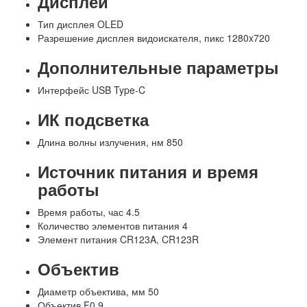
Дисплей
Тип дисплея
OLED
Разрешение дисплея видоискателя, пикс
1280x720
Дополнительные параметры
Интерфейс
USB Type-C
ИК подсветка
Длина волны излучения, нм
850
Источник питания и время
работы
Время работы, час
4.5
Количество элементов питания
4
Элемент питания
CR123A, CR123R
Объектив
Диаметр объектива, мм
50
Объектив
F0.9