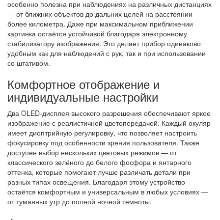
особенно полезна при наблюдениях на различных дистанциях
— от ближних объектов до дальних целей на расстоянии
более километра. Даже при максимальном приближении
картинка остаётся устойчивой благодаря электронному
стабилизатору изображения. Это делает прибор одинаково
удобным как для наблюдений с рук, так и при использовании
со штативом.
Комфортное отображение и
индивидуальные настройки
Два OLED-дисплея высокого разрешения обеспечивают яркое
изображение с реалистичной цветопередачей. Каждый окуляр
имеет диоптрийную регулировку, что позволяет настроить
фокусировку под особенности зрения пользователя. Также
доступен выбор нескольких цветовых режимов — от
классического зелёного до белого фосфора и янтарного
оттенка, которые помогают лучше различать детали при
разных типах освещения. Благодаря этому устройство
остаётся комфортным и универсальным в любых условиях —
от туманных утр до полной ночной темноты.