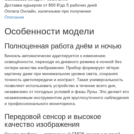
Доставка курьером
от 800 ₽/до 5 рабочих дней
Оплата
Онлайн, наличными при получении
Описание
Ха
Особенности модели
Полноценная работа днём и ночью
Бинокль автоматически адаптируется к изменению
освещённости, переходя из дневного режима в ночной без
потери качества изображения. Прибор формирует чёткую
картинку даже при минимальном уровне света, сохраняя
точность цветопередачи и контраст. Такая универсальность
позволяет использовать устройство в течение всего дня,
независимо от погодных условий и фазы Луны. Это делает его
незаменимым инструментом для круглосуточного наблюдения
и профессионального мониторинга.
Передовой сенсор и высокое
качество изображения
Основа прибора — современный CMOS-сенсор с высокой