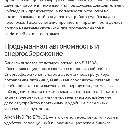
даже при работе в перчатках или под дождём. Для длительных
наблюдений предусмотрена возможность установки на
штатив, а компактный вес делает устройство удобным для
переноски. Такое сочетание прочности и практичности делает
прибор надёжным спутником для профессионалов и
любителей активного отдыха.
Продуманная автономность и
энергосбережение
Бинокль питается от четырёх элементов SR123A,
обеспечивающих несколько часов непрерывной работы.
Энергоэффективная система автоматически регулирует
потребление питания, увеличивая срок службы батарей. Это
особенно важно при выездах на природу или длительных
наблюдениях вдали от источников электричества. Простота
замены элементов и низкий уровень энергопотребления
делают устройство практичным и удобным в реальных
условиях эксплуатации.
Arkon NVD Pro BP36GL — это синтез технологий, точности и
удобства, воплощённый в надёжном цифровом бинокле