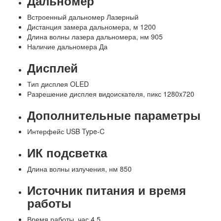
Дальномер
Встроенный дальномер
Лазерный
Дистанция замера дальномера, м
1200
Длина волны лазера дальномера, нм
905
Наличие дальномера
Да
Дисплей
Тип дисплея
OLED
Разрешение дисплея видоискателя, пикс
1280x720
Дополнительные параметры
Интерфейс
USB Type-C
ИК подсветка
Длина волны излучения, нм
850
Источник питания и время
работы
Время работы, час
4.5