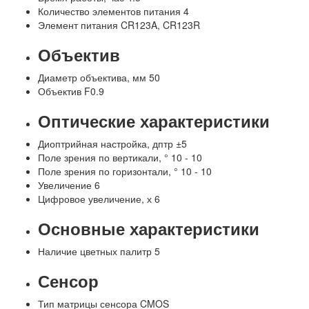
Количество элементов питания
4
Элемент питания
CR123A, CR123R
Объектив
Диаметр объектива, мм
50
Объектив
F0.9
Оптические характеристики
Диоптрийная настройка, дптр
±5
Поле зрения по вертикали, °
10 - 10
Поле зрения по горизонтали, °
10 - 10
Увеличение
6
Цифровое увеличение, х
6
Основные характеристики
Наличие цветных палитр
5
Сенсор
Тип матрицы сенсора
CMOS