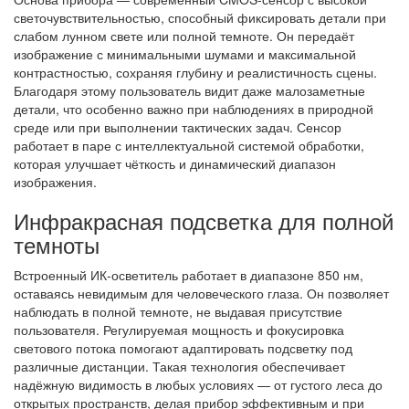
светочувствительностью, способный фиксировать детали при
слабом лунном свете или полной темноте. Он передаёт
изображение с минимальными шумами и максимальной
контрастностью, сохраняя глубину и реалистичность сцены.
Благодаря этому пользователь видит даже малозаметные
детали, что особенно важно при наблюдениях в природной
среде или при выполнении тактических задач. Сенсор
работает в паре с интеллектуальной системой обработки,
которая улучшает чёткость и динамический диапазон
изображения.
Инфракрасная подсветка для полной
темноты
Встроенный ИК-осветитель работает в диапазоне 850 нм,
оставаясь невидимым для человеческого глаза. Он позволяет
наблюдать в полной темноте, не выдавая присутствие
пользователя. Регулируемая мощность и фокусировка
светового потока помогают адаптировать подсветку под
различные дистанции. Такая технология обеспечивает
надёжную видимость в любых условиях — от густого леса до
открытых пространств, делая прибор эффективным и при