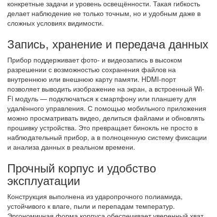
конкретные задачи и уровень освещённости. Такая гибкость
делает наблюдение не только точным, но и удобным даже в
сложных условиях видимости.
Запись, хранение и передача данных
Прибор поддерживает фото- и видеозапись в высоком
разрешении с возможностью сохранения файлов на
внутреннюю или внешнюю карту памяти. HDMI-порт
позволяет выводить изображение на экран, а встроенный Wi-
Fi модуль — подключаться к смартфону или планшету для
удалённого управления. С помощью мобильного приложения
можно просматривать видео, делиться файлами и обновлять
прошивку устройства. Это превращает бинокль не просто в
наблюдательный прибор, а в полноценную систему фиксации
и анализа данных в реальном времени.
Прочный корпус и удобство
эксплуатации
Конструкция выполнена из ударопрочного полиамида,
устойчивого к влаге, пыли и перепадам температур.
Эргономичная форма корпуса обеспечивает уверенный хват