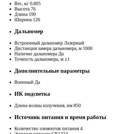
Вес, кг
0.805
Высота
76
Длина
190
Ширина
126
Дальномер
Встроенный дальномер
Лазерный
Дистанция замера дальномера, м
1000
Наличие дальномера
Да
Точность дальномера, м
±1
Дополнительные параметры
Военный
Да
ИК подсветка
Длина волны излучения, нм
850
Источник питания и время работы
Количество элементов питания
4
Элемент питания
CR123A