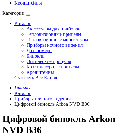
Кронштейны
Категории
Каталог
Аксессуары для приборов
Тепловизионные прицелы
Тепловизионные монокуляры
Приборы ночного видения
Дальномеры
Бинокли
Оптические прицелы
Коллиматорные прицелы
Кронштейны
Смотреть Все Каталог
Главная
Каталог
Приборы ночного видения
Цифровой бинокль Arkon NVD B36
Цифровой бинокль Arkon
NVD B36