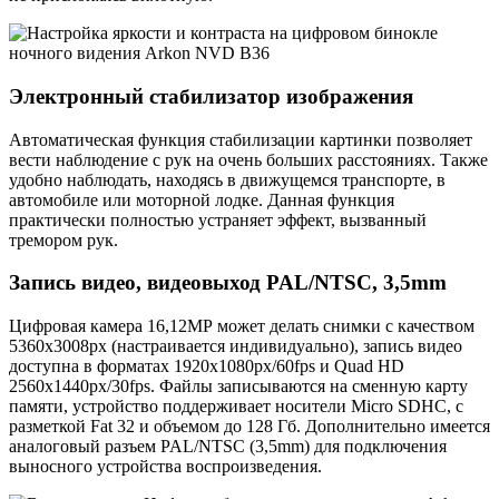
Электронный стабилизатор изображения
Автоматическая функция стабилизации картинки позволяет
вести наблюдение с рук на очень больших расстояниях. Также
удобно наблюдать, находясь в движущемся транспорте, в
автомобиле или моторной лодке. Данная функция
практически полностью устраняет эффект, вызванный
тремором рук.
Запись видео, видеовыход PAL/NTSC, 3,5mm
Цифровая камера 16,12МР может делать снимки с качеством
5360х3008рх (настраивается индивидуально), запись видео
доступна в форматах 1920х1080рх/60fps и Quad HD
2560x1440рх/30fps. Файлы записываются на сменную карту
памяти, устройство поддерживает носители Micro SDHC, с
разметкой Fat 32 и объемом до 128 Гб. Дополнительно имеется
аналоговый разъем PAL/NTSC (3,5mm) для подключения
выносного устройства воспроизведения.