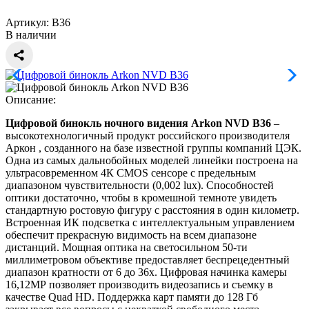
Артикул:
B36
В наличии
Описание:
Цифровой бинокль ночного видения Arkon NVD B36
–
высокотехнологичный продукт российского производителя
Аркон , созданного на базе известной группы компаний ЦЭК.
Одна из самых дальнобойных моделей линейки построена на
ультрасовременном 4К CMOS сенсоре с предельным
диапазоном чувствительности (0,002 lux). Способностей
оптики достаточно, чтобы в кромешной темноте увидеть
стандартную ростовую фигуру с расстояния в один километр.
Встроенная ИК подсветка с интеллектуальным управлением
обеспечит прекрасную видимость на всем диапазоне
дистанций. Мощная оптика на светосильном 50-ти
миллиметровом объективе предоставляет беспрецедентный
диапазон кратности от 6 до 36х. Цифровая начинка камеры
16,12МР позволяет производить видеозапись и съемку в
качестве Quad HD. Поддержка карт памяти до 128 Гб