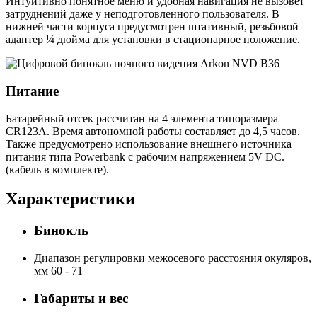
Интуитивно понятное меню и удобная навигация не вызовет
затруднений даже у неподготовленного пользователя. В
нижней части корпуса предусмотрен штативный, резьбовой
адаптер ¼ дюйма для установки в стационарное положение.
Питание
Батарейный отсек рассчитан на 4 элемента типоразмера
CR123A. Время автономной работы составляет до 4,5 часов.
Также предусмотрено использование внешнего источника
питания типа Powerbank с рабочим напряжением 5V DC.
(кабель в комплекте).
Характеристики
Бинокль
Диапазон регулировки межосевого расстояния окуляров,
мм
60 - 71
Габариты и вес