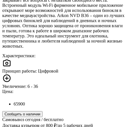
закрывает все вопросы с нехваткой свободного места.
Встроенный модуль Wi-Fi фирменное мобильное приложение
открывают море возможностей для использования бинокля в
качестве медиауастройства. Arkon NVD B36 – один из лучших
цифровых биноклей для наблюдений в дневных и ночных
условиях. Оптика хорошо защищена от проникновения влаги
и пыли, готова к работе в широком диапазоне рабочих
температур. Это идеальный инструмент для охотника,
путешественника и любителя наблюдений за ночной жизнью
животных.
Характеристики:
Принцип работы: Цифровой
Увеличение: 6 - 36
Цена:
65900
Сообщить о наличии
Самовывоз
сегодня / бесплатно
Доставка курьером
от 800 ₽/до 5 рабочих дней